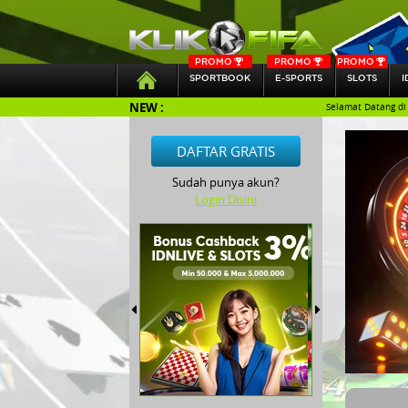
PROMO
PROMO
PROMO
SPORTBOOK
E-SPORTS
SLOTS
I
NEW :
Selamat Datang di KLIK
DAFTAR GRATIS
Sudah punya akun?
Login Disini