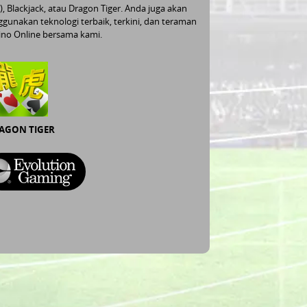
), Blackjack, atau Dragon Tiger. Anda juga akan
nggunakan teknologi terbaik, terkini, dan teraman
no Online bersama kami.
AGON TIGER