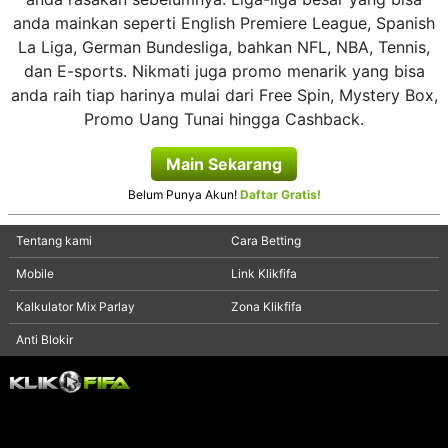
ROMO
anda mainkan seperti English Premiere League, Spanish
La Liga, German Bundesliga, bahkan NFL, NBA, Tennis,
Live Casino
dan E-sports. Nikmati juga promo menarik yang bisa
anda raih tiap harinya mulai dari Free Spin, Mystery Box,
Promo Uang Tunai hingga Cashback.
Poker
ROMO
Main Sekarang
Slots
Belum Punya Akun!
Daftar Gratis!
Tentang kami
Cara Betting
IDN Live
Mobile
Link Klikfifa
Kalkulator Mix Parlay
Zona Klikfifa
Togel
Anti Blokir
ROMO
Elottery