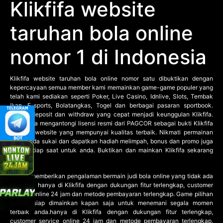
Klikfifa website
Tangkas
ROMO
taruhan bola online
Tembak Ikan
nomor 1 di Indonesia
ARCADE
Klikfifa
website taruhan bola online nomor satu dibuktikan dengan
kepercayaan semua member kami memainkan game-game populer yang
telah kami sediakan seperti Poker, Live Casino, Idnlive, Slots, Tembak
ikan, E-sports, Bolatangkas, Togel dan berbagai pasaran sportbook.
Promosi
Proses deposit dan withdraw yang cepat menjadi keunggulan Klikfifa.
Kami juga mengantongi lisensi resmi dari PAGCOR sebagai bukti Klikfifa
menjadi website yang mempunyai kualitas terbaik. Nikmati permainan
Referral
yang anda sukai dan dapatkan hadiah melimpah, bonus dan promo juga
hadir setiap saat untuk anda. Buktikan dan mainkan Klikfifa sekarang
VIP
juga.
Member
Lainnya
Klikfifa memberikan pengalaman bermain
judi bola online
yang tidak ada
habisnya hanya di Klikfifa dengan dukungan fitur terlengkap, customer
service online 24 jam dan metode pembayaran terlengkap. Game pilihan
VERSI DESKTOP
terbaik siap dimainkan kapan saja untuk menemani segala momen
terbaik anda.hanya di Klikfifa dengan dukungan fitur terlengkap,
customer service online 24 jam dan metode pembayaran terlengkap.